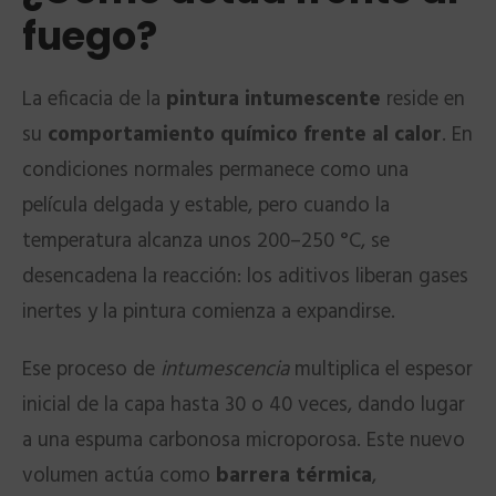
fuego?
La eficacia de la
pintura intumescente
reside en
su
comportamiento químico frente al calor
. En
condiciones normales permanece como una
película delgada y estable, pero cuando la
temperatura alcanza unos 200–250 °C, se
desencadena la reacción: los aditivos liberan gases
inertes y la pintura comienza a expandirse.
Ese proceso de
intumescencia
multiplica el espesor
inicial de la capa hasta 30 o 40 veces, dando lugar
a una espuma carbonosa microporosa. Este nuevo
volumen actúa como
barrera térmica
,