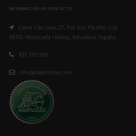
INFORMACIÓN DE CONTACTO
Carrer Can Gran 27, Pol. Ind. Plà d’en Coll,
08110, Montcada i Reixac, Barcelona, España.
935 753 999
info@raipintores.com