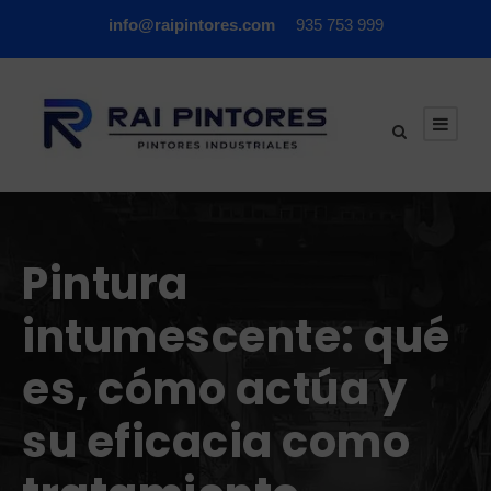
info@raipintores.com
935 753 999
Pintura
intumescente: qué
es, cómo actúa y
su eficacia como