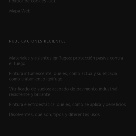
Política de cookies (UE)
Mapa Web
PUBLICACIONES RECIENTES
Materiales y aislantes ignífugos: protección pasiva contra
el fuego
Pintura intumescente: qué es, cómo actúa y su eficacia
como tratamiento ignífugo
Vitrificado de suelos: acabado de pavimento industrial
resistente y brillante
Pintura electroestática: qué es, cómo se aplica y beneficios
Disolventes, qué son, tipos y diferentes usos