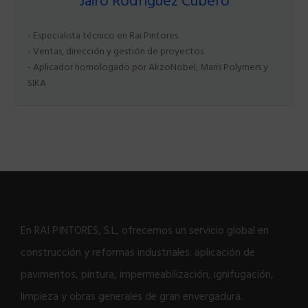
Jairo Rodríguez Cubero
- Especialista técnico en Rai Pintores
- Ventas, dirección y gestión de proyectos
- Aplicador homologado por AkzoNobel, Maris Polymers y
SIKA
En RAI PINTORES, S.L, ofrecemos un servicio global en
construcción y reformas industriales: aplicación de
pavimentos, pintura, impermeabilización, ignifugación,
limpieza y obras generales de gran envergadura.