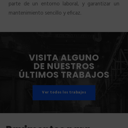
parte de un entorno laboral, y garantizar un
mantenimiento sencillo y eficaz.
VISITA ALGUNO
DE NUESTROS
ÚLTIMOS TRABAJOS
Ver todos los trabajos