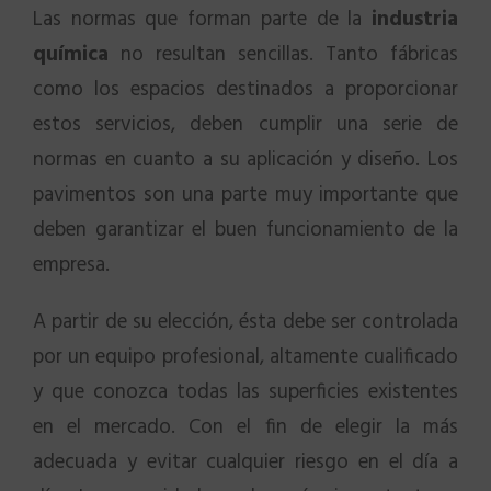
Las normas que forman parte de la
industria
química
no resultan sencillas. Tanto fábricas
como los espacios destinados a proporcionar
estos servicios, deben cumplir una serie de
normas en cuanto a su aplicación y diseño. Los
pavimentos son una parte muy importante que
deben garantizar el buen funcionamiento de la
empresa.
A partir de su elección, ésta debe ser controlada
por un equipo profesional, altamente cualificado
y que conozca todas las superficies existentes
en el mercado. Con el fin de elegir la más
adecuada y evitar cualquier riesgo en el día a