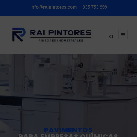
info@raipintores.com
935 753 999
PAVIMENTOS
PARA EMPRESAS QUÍMICAS