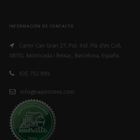
INFORMACIÓN DE CONTACTO
Carrer Can Gran 27, Pol. Ind. Plà d’en Coll,
08110, Montcada i Reixac, Barcelona, España.
935 753 999
info@raipintores.com