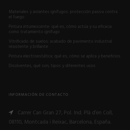
Materiales y aislantes ignífugos: protección pasiva contra
el fuego
Pintura intumescente: qué es, cómo actúa y su eficacia
como tratamiento ignífugo
Vitrificado de suelos: acabado de pavimento industrial
resistente y brillante
Pintura electroestática: qué es, cómo se aplica y beneficios
Disolventes, qué son, tipos y diferentes usos
INFORMACIÓN DE CONTACTO
Carrer Can Gran 27, Pol. Ind. Plà d’en Coll,
08110, Montcada i Reixac, Barcelona, España.