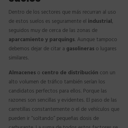
Dentro de los sectores que más recurran al uso
de estos suelos es seguramente el
industrial
,
seguidos muy de cerca de las zonas de
aparcamiento y parquings
. Aunque tampoco
debemos dejar de citar a
gasolineras
o lugares
similares.
Almacenes
o
centro de distribución
con un
alto volumen de tráfico también serían los
candidatos perfectos para ellos. Porque las
razones son sencillas y evidentes. El paso de las
carretillas constantemente o el de vehículos que
pueden ir “soltando” pequeñas dosis de
carburante. La suma de todos estos factores se