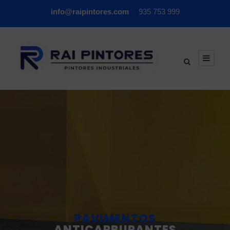
info@raipintores.com
935 753 999
PAVIMENTOS
ANTICARBURANTES