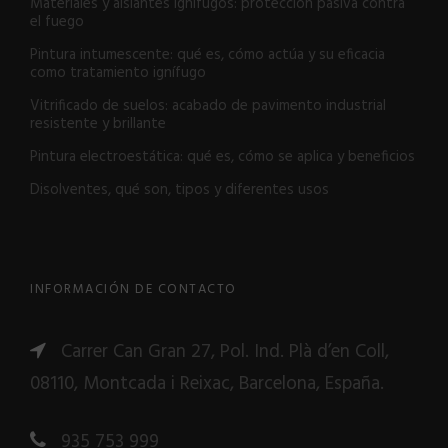
Materiales y aislantes ignífugos: protección pasiva contra
el fuego
Pintura intumescente: qué es, cómo actúa y su eficacia
como tratamiento ignífugo
Vitrificado de suelos: acabado de pavimento industrial
resistente y brillante
Pintura electroestática: qué es, cómo se aplica y beneficios
Disolventes, qué son, tipos y diferentes usos
INFORMACIÓN DE CONTACTO
Carrer Can Gran 27, Pol. Ind. Plà d’en Coll,
08110, Montcada i Reixac, Barcelona, España.
935 753 999