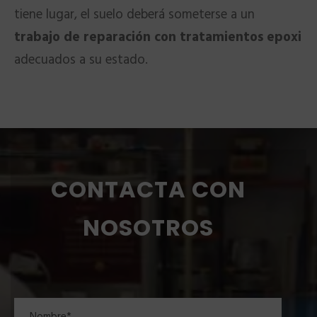
tiene lugar, el suelo deberá someterse a un
trabajo de reparación con tratamientos epoxi
adecuados a su estado.
CONTACTA CON
NOSOTROS