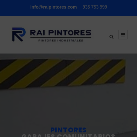
info@raipintores.com
935 753 999
PINTORES
GARAJES COMUNITARIOS