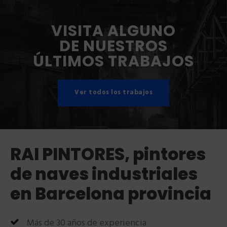
VISITA ALGUNO
DE NUESTROS
ÚLTIMOS TRABAJOS
Ver todos los trabajos
RAI PINTORES, pintores
de naves industriales
en Barcelona provincia
Más de 30 años de experiencia