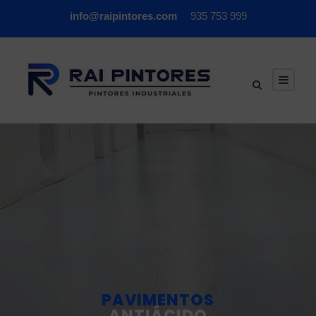
info@raipintores.com
935 753 999
PAVIMENTOS
ANTIÁCIDO