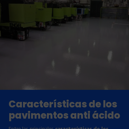
Características de los
pavimentos anti ácido