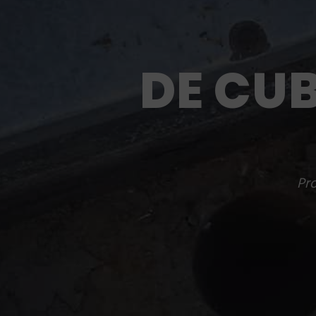
DE CUB
Pro