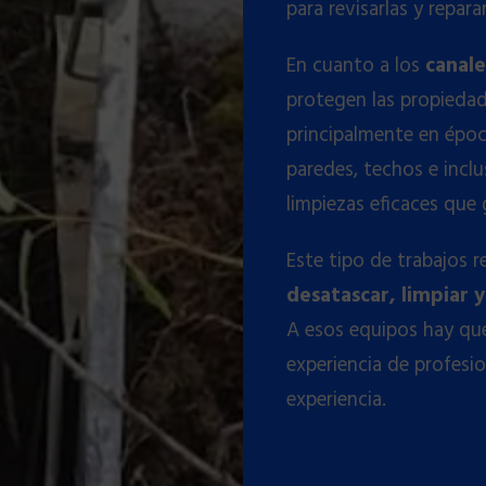
para revisarlas y repar
En cuanto a los
canale
protegen las propieda
principalmente en époc
paredes, techos e incl
limpiezas eficaces que 
Este tipo de trabajos r
desatascar, limpiar
A esos equipos hay que
experiencia de profesi
experiencia.