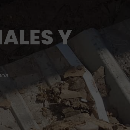
NALES Y
ncia