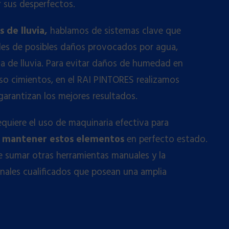
ar sus desperfectos.
s de lluvia,
hablamos de sistemas clave que
des de posibles daños provocados por agua,
a de lluvia. Para evitar daños de humedad en
uso cimientos, en el RAI PINTORES realizamos
garantizan los mejores resultados.
equiere el uso de maquinaria efectiva para
 y mantener estos elementos
en perfecto estado.
 sumar otras herramientas manuales y la
onales cualificados que posean una amplia