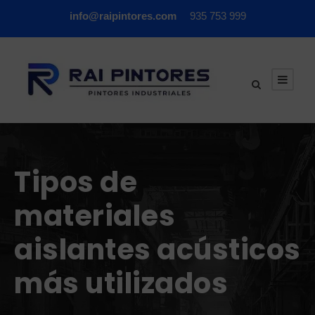
info@raipintores.com
935 753 999
Tipos de
materiales
aislantes acústicos
más utilizados