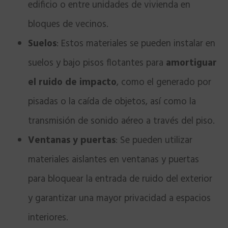
edificio o entre unidades de vivienda en
bloques de vecinos.
Suelos
: Estos materiales se pueden instalar en
suelos y bajo pisos flotantes para
amortiguar
el ruido de impacto
, como el generado por
pisadas o la caída de objetos, así como la
transmisión de sonido aéreo a través del piso.
Ventanas y puertas
: Se pueden utilizar
materiales aislantes en ventanas y puertas
para bloquear la entrada de ruido del exterior
y garantizar una mayor privacidad a espacios
interiores.