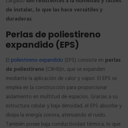
cargado
son resistentes a la humedad y fáciles
de instalar, lo que las hace versátiles y
duraderas
.
Perlas de poliestireno
expandido (EPS)
El
poliestireno expandido
(EPS) consiste en
perlas
de poliestireno
(C8H8)n, que se expanden
mediante la aplicación de calor y vapor. El EPS se
emplea en la construcción para proporcionar
aislamiento en multitud de espacios. Gracias a su
estructura celular y baja densidad, el EPS absorbe y
disipa la energía sonora, atenuando el ruido.
También posee baja conductividad térmica, lo que