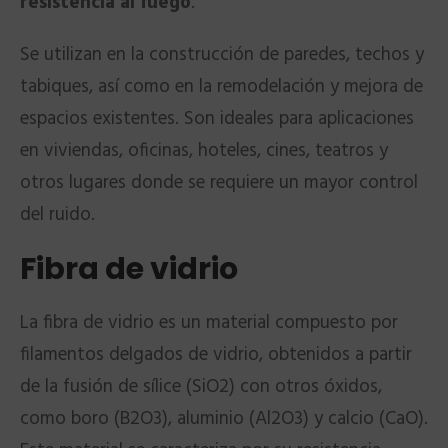
resistencia al fuego
.
Se utilizan en la construcción de paredes, techos y
tabiques, así como en la remodelación y mejora de
espacios existentes. Son ideales para aplicaciones
en viviendas, oficinas, hoteles, cines, teatros y
otros lugares donde se requiere un mayor control
del ruido.
Fibra de vidrio
La fibra de vidrio es un material compuesto por
filamentos delgados de vidrio, obtenidos a partir
de la fusión de sílice (SiO2) con otros óxidos,
como boro (B2O3), aluminio (Al2O3) y calcio (CaO).