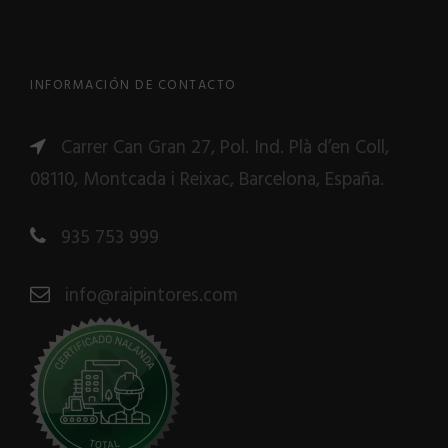
INFORMACIÓN DE CONTACTO
Carrer Can Gran 27, Pol. Ind. Plà d’en Coll,
08110, Montcada i Reixac, Barcelona, España.
935 753 999
info@raipintores.com