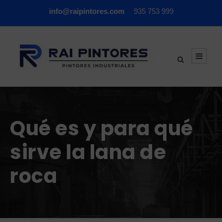
info@raipintores.com
935 753 999
Qué es y para qué
sirve la lana de
roca