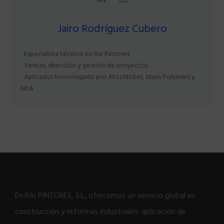
Jairo Rodríguez Cubero
- Especialista técnico en Rai Pintores
- Ventas, dirección y gestión de proyectos
- Aplicador homologado por AkzoNobel, Maris Polymers y
SIKA
En RAI PINTORES, S.L, ofrecemos un servicio global en
construcción y reformas industriales: aplicación de