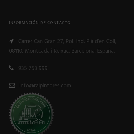
INFORMACIÓN DE CONTACTO
Carrer Can Gran 27, Pol. Ind. Plà d’en Coll,
08110, Montcada i Reixac, Barcelona, España.
935 753 999
info@raipintores.com