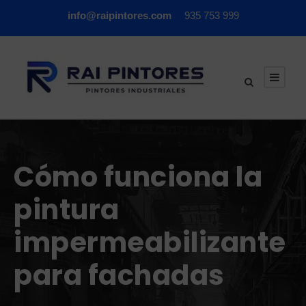
info@raipintores.com
935 753 999
Cómo funciona la
pintura
impermeabilizante
para fachadas