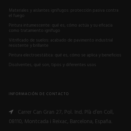
Materiales y aislantes ignífugos: protección pasiva contra
el fuego
Pintura intumescente: qué es, cómo actúa y su eficacia
como tratamiento ignífugo
Vitrificado de suelos: acabado de pavimento industrial
resistente y brillante
Pintura electroestática: qué es, cómo se aplica y beneficios
Disolventes, qué son, tipos y diferentes usos
INFORMACIÓN DE CONTACTO
Carrer Can Gran 27, Pol. Ind. Plà d’en Coll,
08110, Montcada i Reixac, Barcelona, España.