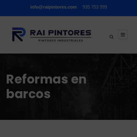
info@raipintores.com
935 753 999
Reformas en
barcos