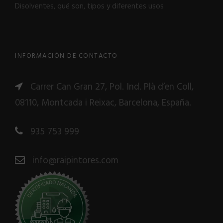
Disolventes, qué son, tipos y diferentes usos
INFORMACIÓN DE CONTACTO
Carrer Can Gran 27, Pol. Ind. Plà d’en Coll,
08110, Montcada i Reixac, Barcelona, España.
935 753 999
info@raipintores.com