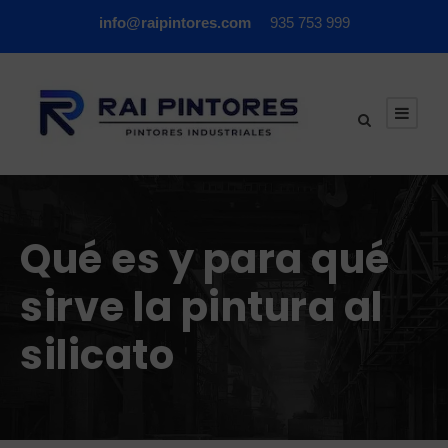
info@raipintores.com
935 753 999
Qué es y para qué
sirve la pintura al
silicato