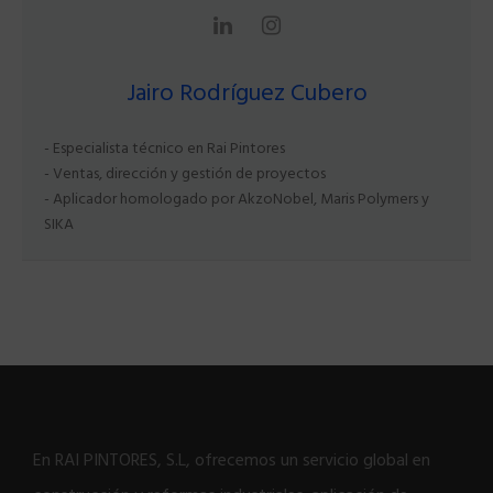
Jairo Rodríguez Cubero
- Especialista técnico en Rai Pintores
- Ventas, dirección y gestión de proyectos
- Aplicador homologado por AkzoNobel, Maris Polymers y
SIKA
En RAI PINTORES, S.L, ofrecemos un servicio global en