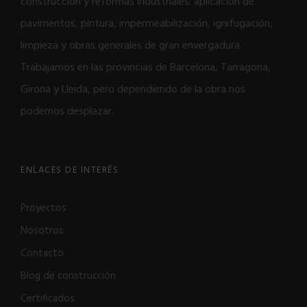
construcción y reformas industriales: aplicación de
pavimentos, pintura, impermeabilización, ignifugación,
limpieza y obras generales de gran envergadura.
Trabajamos en las provincias de Barcelona, Tarragona,
Girona y Lleida, pero dependiendo de la obra nos
podemos desplazar.
ENLACES DE INTERÉS
Proyectos
Nosotros
Contacto
Blog de construcción
Certificados