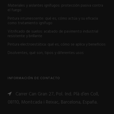
Materiales y aislantes ignífugos: protección pasiva contra
el fuego
Pintura intumescente: qué es, cómo actúa y su eficacia
como tratamiento ignífugo
Vitrificado de suelos: acabado de pavimento industrial
resistente y brillante
Pintura electroestática: qué es, cómo se aplica y beneficios
Disolventes, qué son, tipos y diferentes usos
INFORMACIÓN DE CONTACTO
Carrer Can Gran 27, Pol. Ind. Plà d’en Coll,
08110, Montcada i Reixac, Barcelona, España.