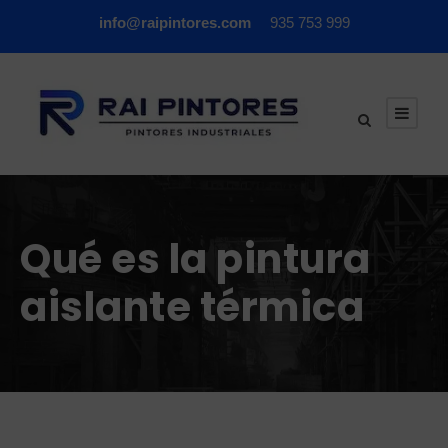
info@raipintores.com
935 753 999
Qué es la pintura
aislante térmica