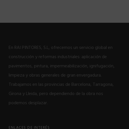
En RAI PINTORES, S.L, ofrecemos un servicio global en
construcción y reformas industriales: aplicación de
pavimentos, pintura, impermeabilización, ignifugación,
limpieza y obras generales de gran envergadura.
Trabajamos en las provincias de Barcelona, Tarragona,
Girona y Lleida, pero dependiendo de la obra nos
podemos desplazar.
ENLACES DE INTERÉS