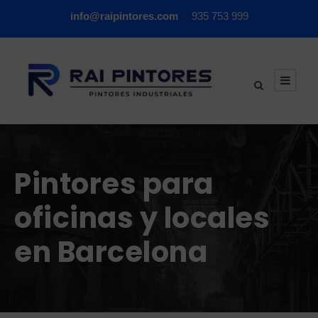
info@raipintores.com
935 753 999
Pintores para
oficinas y locales
en Barcelona