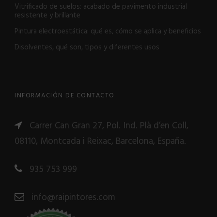
Vitrificado de suelos: acabado de pavimento industrial
resistente y brillante
Pintura electroestática: qué es, cómo se aplica y beneficios
Disolventes, qué son, tipos y diferentes usos
INFORMACIÓN DE CONTACTO
Carrer Can Gran 27, Pol. Ind. Plà d’en Coll,
08110, Montcada i Reixac, Barcelona, España.
935 753 999
info@raipintores.com